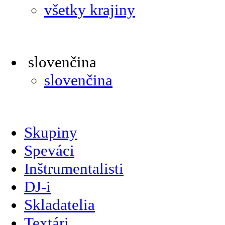
všetky krajiny
slovenčina
slovenčina
Skupiny
Speváci
Inštrumentalisti
DJ-i
Skladatelia
Textári