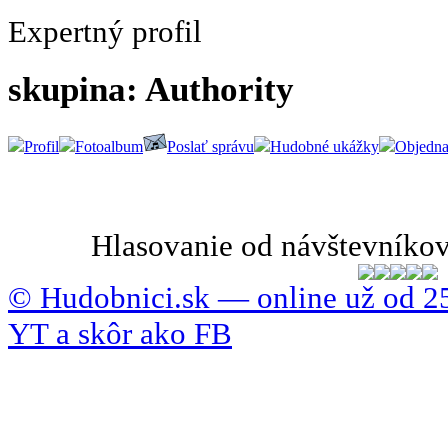
Expertný profil
skupina: Authority
Profil
Fotoalbum
Poslať správu
Hudobné ukážky
Objedn
Hlasovanie od návštevníkov
© Hudobnici.sk — online už od 25
YT a skôr ako FB