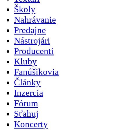
Školy
Nahrávanie
Predajne
Nástrojári
Producenti
Kluby
Fanúšikovia
Články
Inzercia
Fórum
Sťahuj
Koncerty