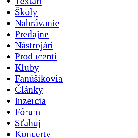
Textári
Školy
Nahrávanie
Predajne
Nástrojári
Producenti
Kluby
Fanúšikovia
Články
Inzercia
Fórum
Sťahuj
Koncerty