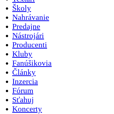
Školy
Nahrávanie
Predajne
Nástrojári
Producenti
Kluby
Fanúšikovia
Články
Inzercia
Fórum
Sťahuj
Koncerty