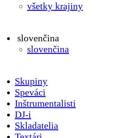
všetky krajiny
slovenčina
slovenčina
Skupiny
Speváci
Inštrumentalisti
DJ-i
Skladatelia
Textári