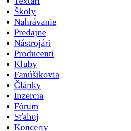
Textári
Školy
Nahrávanie
Predajne
Nástrojári
Producenti
Kluby
Fanúšikovia
Články
Inzercia
Fórum
Sťahuj
Koncerty