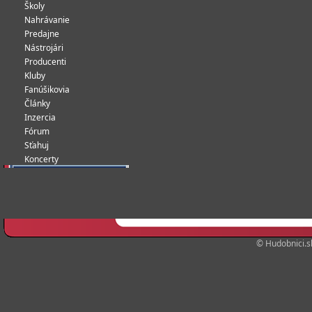
Školy
Nahrávanie
Predajne
Nástrojári
Producenti
Kluby
Fanúšikovia
Články
Inzercia
Fórum
Sťahuj
Koncerty
© Hudobnici.sk