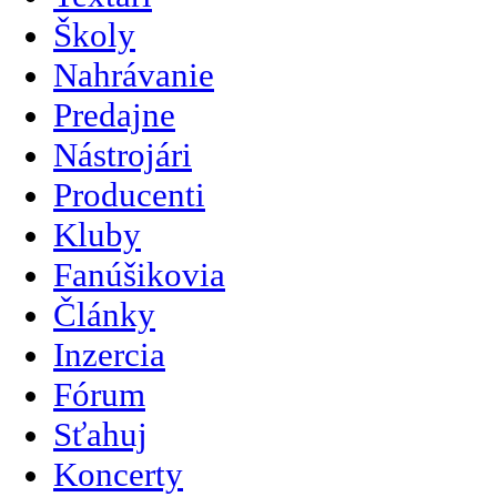
Školy
Nahrávanie
Predajne
Nástrojári
Producenti
Kluby
Fanúšikovia
Články
Inzercia
Fórum
Sťahuj
Koncerty