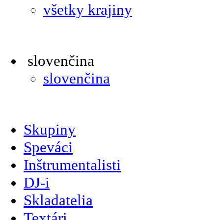
všetky krajiny
slovenčina
slovenčina
Skupiny
Speváci
Inštrumentalisti
DJ-i
Skladatelia
Textári