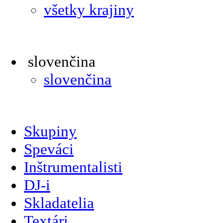
všetky krajiny
slovenčina
slovenčina
Skupiny
Speváci
Inštrumentalisti
DJ-i
Skladatelia
Textári