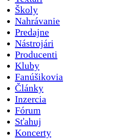
Školy
Nahrávanie
Predajne
Nástrojári
Producenti
Kluby
Fanúšikovia
Články
Inzercia
Fórum
Sťahuj
Koncerty