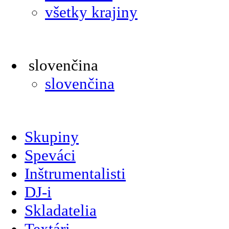
všetky krajiny
slovenčina
slovenčina
Skupiny
Speváci
Inštrumentalisti
DJ-i
Skladatelia
Textári