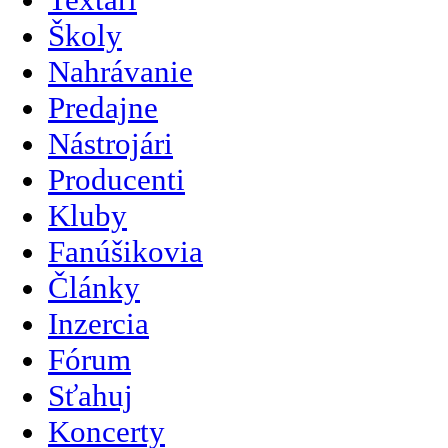
Školy
Nahrávanie
Predajne
Nástrojári
Producenti
Kluby
Fanúšikovia
Články
Inzercia
Fórum
Sťahuj
Koncerty