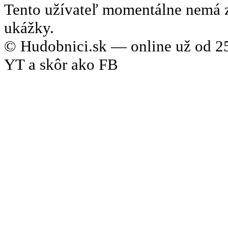
Tento užívateľ momentálne nemá 
ukážky.
© Hudobnici.sk — online už od 25
YT a skôr ako FB