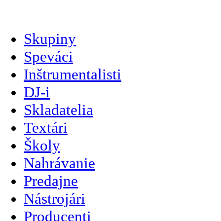
slovenčina
Skupiny
Speváci
Inštrumentalisti
DJ-i
Skladatelia
Textári
Školy
Nahrávanie
Predajne
Nástrojári
Producenti