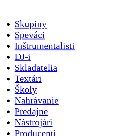
slovenčina
Skupiny
Speváci
Inštrumentalisti
DJ-i
Skladatelia
Textári
Školy
Nahrávanie
Predajne
Nástrojári
Producenti