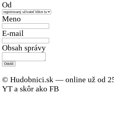
Od
Meno
E-mail
Obsah správy
© Hudobnici.sk — online už od 25
YT a skôr ako FB