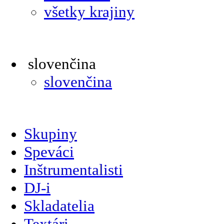
všetky krajiny
slovenčina
slovenčina
Skupiny
Speváci
Inštrumentalisti
DJ-i
Skladatelia
Textári