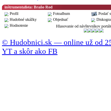
inštrumentalista: Braňo Rod
Profil
Fotoalbum
Poslať 
Hudobné ukážky
Objednať
Diskogra
Hodnotenie
Hlasovanie od návštevníkov portál
© Hudobnici.sk — online už od 25
YT a skôr ako FB