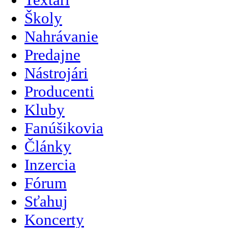
Školy
Nahrávanie
Predajne
Nástrojári
Producenti
Kluby
Fanúšikovia
Články
Inzercia
Fórum
Sťahuj
Koncerty