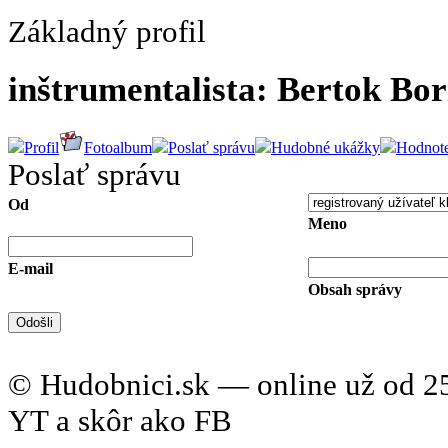
Základný profil
inštrumentalista: Bertok Bor
Profil
Fotoalbum
Poslať správu
Hudobné ukážky
Hodnote
Poslať správu
Od
Meno
E-mail
Obsah správy
© Hudobnici.sk — online už od 25
YT a skôr ako FB