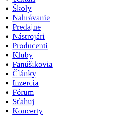
Školy
Nahrávanie
Predajne
Nástrojári
Producenti
Kluby
Fanúšikovia
Články
Inzercia
Fórum
Sťahuj
Koncerty