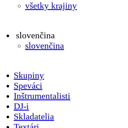
všetky krajiny
slovenčina
slovenčina
Skupiny
Speváci
Inštrumentalisti
DJ-i
Skladatelia
Textári