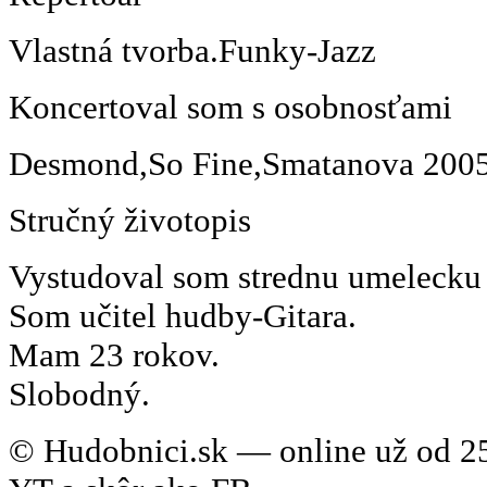
Vlastná tvorba.Funky-Jazz
Koncertoval som s osobnosťami
Desmond,So Fine,Smatanova 200
Stručný životopis
Vystudoval som strednu umelecku -
Som učitel hudby-Gitara.
Mam 23 rokov.
Slobodný.
© Hudobnici.sk — online už od 25