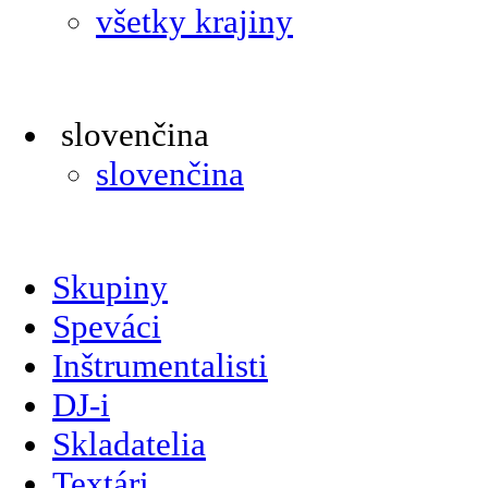
všetky krajiny
slovenčina
slovenčina
Skupiny
Speváci
Inštrumentalisti
DJ-i
Skladatelia
Textári