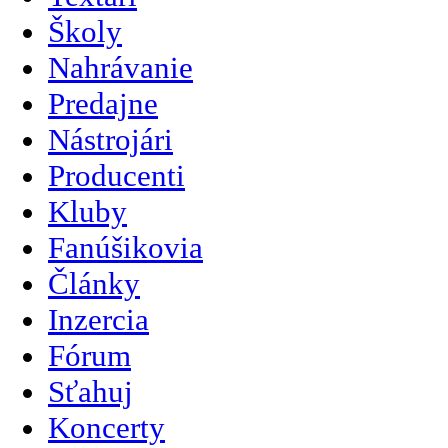
Školy
Nahrávanie
Predajne
Nástrojári
Producenti
Kluby
Fanúšikovia
Články
Inzercia
Fórum
Sťahuj
Koncerty