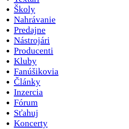
Školy
Nahrávanie
Predajne
Nástrojári
Producenti
Kluby
Fanúšikovia
Články
Inzercia
Fórum
Sťahuj
Koncerty