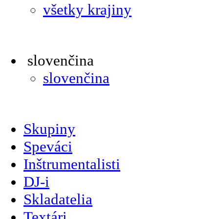
všetky krajiny
slovenčina
slovenčina
Skupiny
Speváci
Inštrumentalisti
DJ-i
Skladatelia
Textári