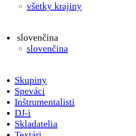
všetky krajiny
slovenčina
slovenčina
Skupiny
Speváci
Inštrumentalisti
DJ-i
Skladatelia
Textári