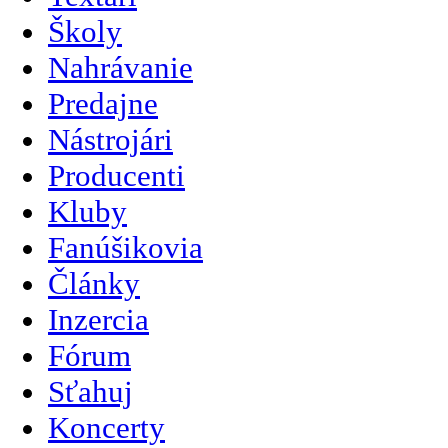
Školy
Nahrávanie
Predajne
Nástrojári
Producenti
Kluby
Fanúšikovia
Články
Inzercia
Fórum
Sťahuj
Koncerty