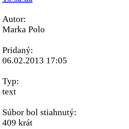
Autor:
Marka Polo
Pridaný:
06.02.2013 17:05
Typ:
text
Súbor bol stiahnutý:
409 krát