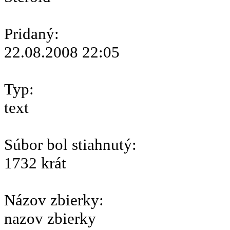
Pridaný:
22.08.2008 22:05
Typ:
text
Súbor bol stiahnutý:
1732 krát
Názov zbierky:
nazov zbierky