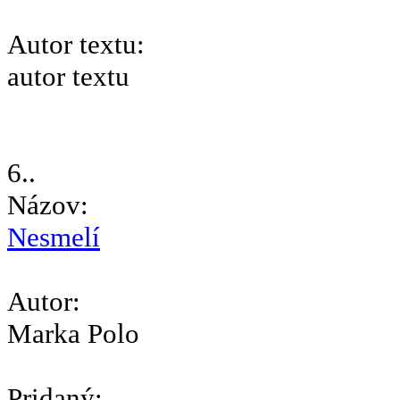
Autor textu:
autor textu
6..
Názov:
Nesmelí
Autor:
Marka Polo
Pridaný: