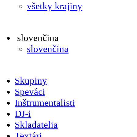
všetky krajiny
slovenčina
slovenčina
Skupiny
Speváci
Inštrumentalisti
DJ-i
Skladatelia
Textári