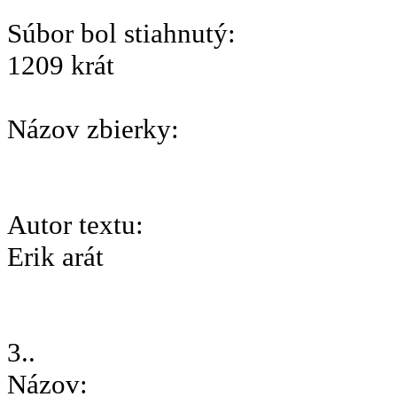
Súbor bol stiahnutý:
1209 krát
Názov zbierky:
Autor textu:
Erik arát
3..
Názov: