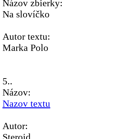
Názov zbierky:
Na slovíčko
Autor textu:
Marka Polo
5..
Názov:
Nazov textu
Autor:
Steroid