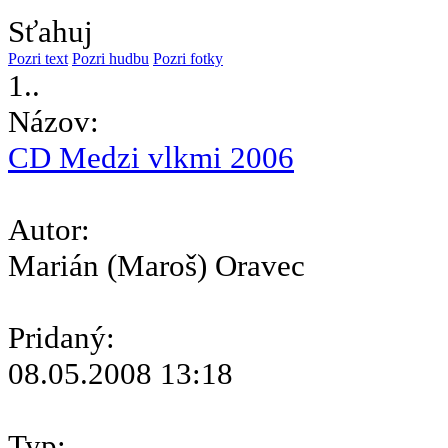
Sťahuj
Pozri text
Pozri hudbu
Pozri fotky
1..
Názov:
CD Medzi vlkmi 2006
Autor:
Marián (Maroš) Oravec
Pridaný:
08.05.2008 13:18
Typ: