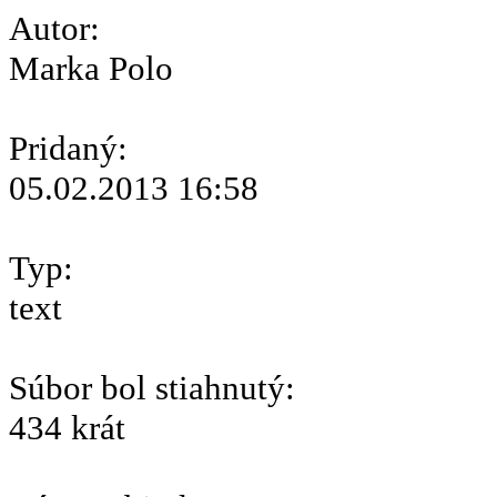
Autor:
Marka Polo
Pridaný:
05.02.2013 16:58
Typ:
text
Súbor bol stiahnutý:
434 krát