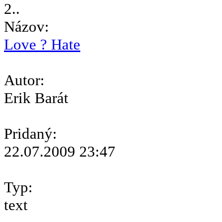
2..
Názov:
Love ? Hate
Autor:
Erik Barát
Pridaný:
22.07.2009 23:47
Typ:
text