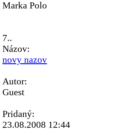
Marka Polo
7..
Názov:
novy nazov
Autor:
Guest
Pridaný:
23.08.2008 12:44