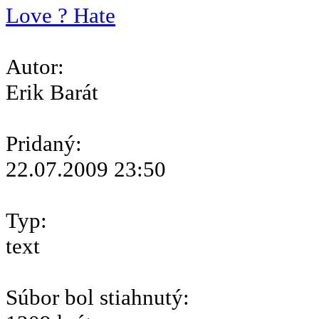
Love ? Hate
Autor:
Erik Barát
Pridaný:
22.07.2009 23:50
Typ:
text
Súbor bol stiahnutý: