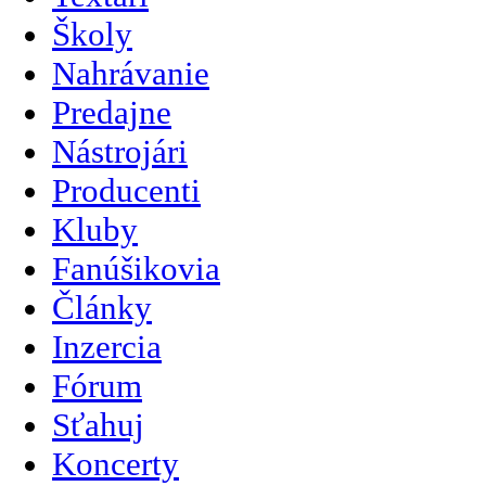
Školy
Nahrávanie
Predajne
Nástrojári
Producenti
Kluby
Fanúšikovia
Články
Inzercia
Fórum
Sťahuj
Koncerty