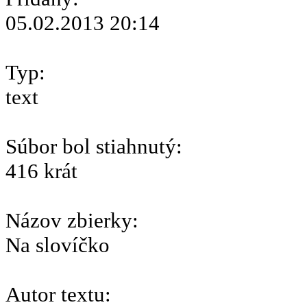
05.02.2013 20:14
Typ:
text
Súbor bol stiahnutý:
416 krát
Názov zbierky:
Na slovíčko
Autor textu: