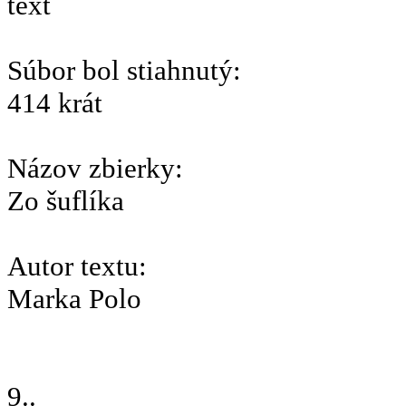
text
Súbor bol stiahnutý:
414 krát
Názov zbierky:
Zo šuflíka
Autor textu:
Marka Polo
9..