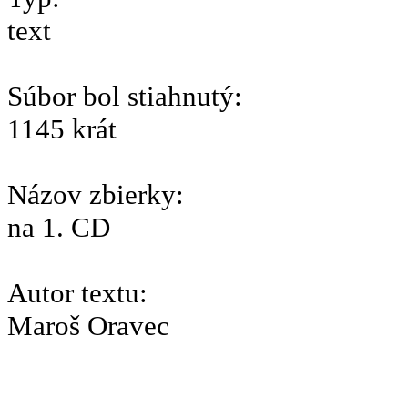
text
Súbor bol stiahnutý:
1145 krát
Názov zbierky:
na 1. CD
Autor textu:
Maroš Oravec