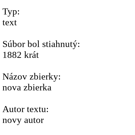
Typ:
text
Súbor bol stiahnutý:
1882 krát
Názov zbierky:
nova zbierka
Autor textu:
novy autor