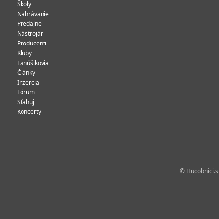
Školy
Nahrávanie
Predajne
Nástrojári
Producenti
Kluby
Fanúšikovia
Články
Inzercia
Fórum
Sťahuj
Koncerty
© Hudobnici.sk