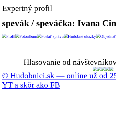
Expertný profil
spevák / speváčka: Ivana Ci
Profil
Fotoalbum
Poslať správu
Hudobné ukážky
Objednať
Hlasovanie od návštevníkov
© Hudobnici.sk — online už od 25
YT a skôr ako FB