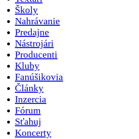
Školy
Nahrávanie
Predajne
Nástrojári
Producenti
Kluby
Fanúšikovia
Články
Inzercia
Fórum
Sťahuj
Koncerty