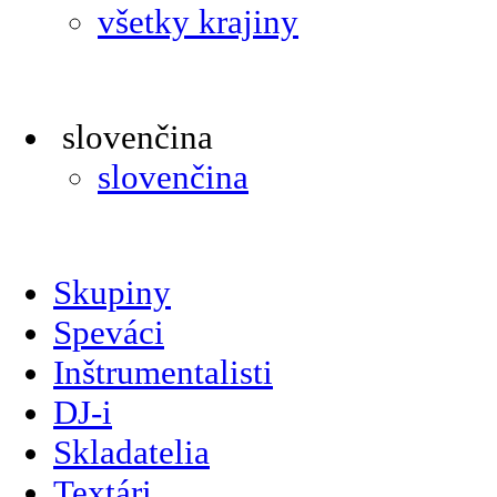
všetky krajiny
slovenčina
slovenčina
Skupiny
Speváci
Inštrumentalisti
DJ-i
Skladatelia
Textári