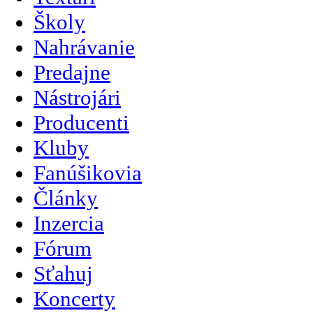
Školy
Nahrávanie
Predajne
Nástrojári
Producenti
Kluby
Fanúšikovia
Články
Inzercia
Fórum
Sťahuj
Koncerty