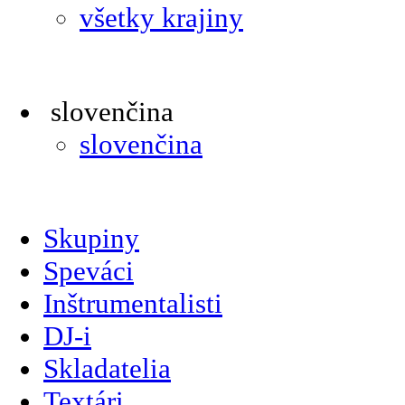
všetky krajiny
slovenčina
slovenčina
Skupiny
Speváci
Inštrumentalisti
DJ-i
Skladatelia
Textári