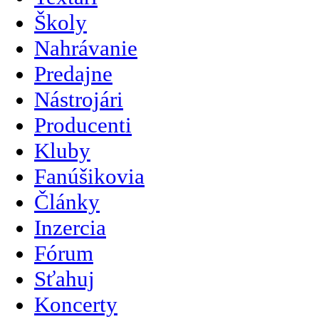
Školy
Nahrávanie
Predajne
Nástrojári
Producenti
Kluby
Fanúšikovia
Články
Inzercia
Fórum
Sťahuj
Koncerty