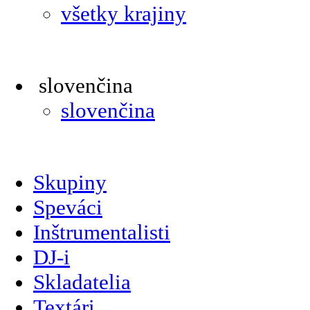
všetky krajiny
slovenčina
slovenčina
Skupiny
Speváci
Inštrumentalisti
DJ-i
Skladatelia
Textári