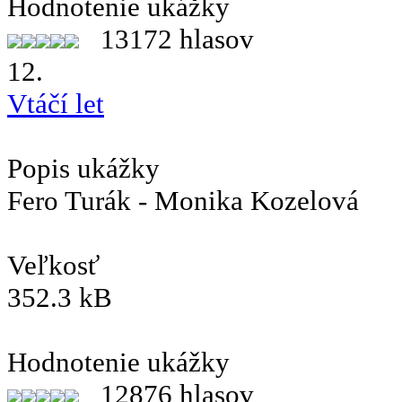
Hodnotenie ukážky
13172 hlasov
12.
Vtáčí let
Popis ukážky
Fero Turák - Monika Kozelová
Veľkosť
352.3 kB
Hodnotenie ukážky
12876 hlasov