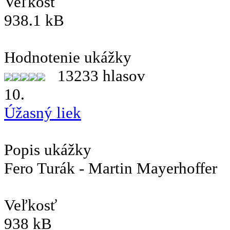
Veľkosť
938.1 kB
Hodnotenie ukážky
13233 hlasov
10.
Úžasný liek
Popis ukážky
Fero Turák - Martin Mayerhoffer
Veľkosť
938 kB