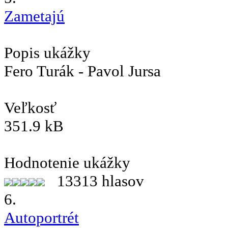
Zametajú
Popis ukážky
Fero Turák - Pavol Jursa
Veľkosť
351.9 kB
Hodnotenie ukážky
13313 hlasov
6.
Autoportrét