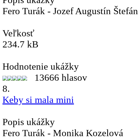
Fero Turák - Jozef Augustín Štefán
Veľkosť
234.7 kB
Hodnotenie ukážky
13666 hlasov
8.
Keby si mala mini
Popis ukážky
Fero Turák - Monika Kozelová