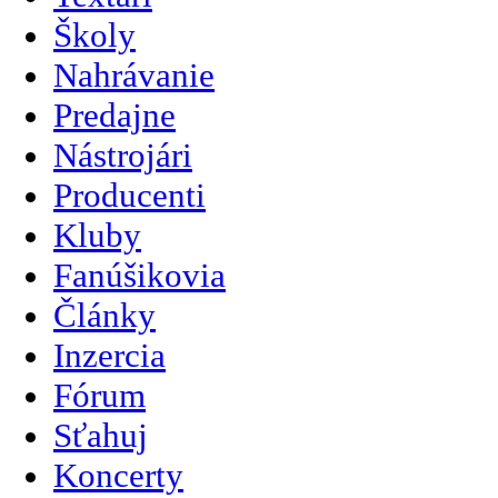
Školy
Nahrávanie
Predajne
Nástrojári
Producenti
Kluby
Fanúšikovia
Články
Inzercia
Fórum
Sťahuj
Koncerty