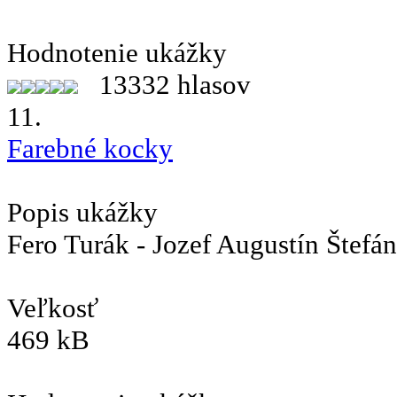
Hodnotenie ukážky
13332 hlasov
11.
Farebné kocky
Popis ukážky
Fero Turák - Jozef Augustín Štefán
Veľkosť
469 kB