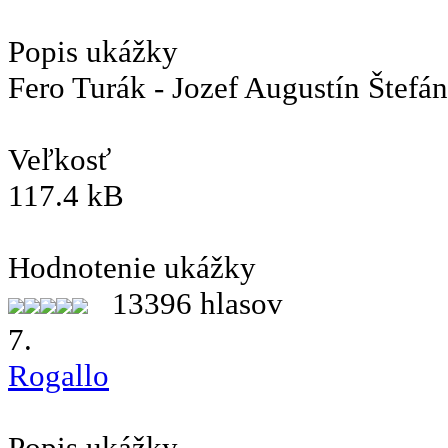
Popis ukážky
Fero Turák - Jozef Augustín Štefán
Veľkosť
117.4 kB
Hodnotenie ukážky
13396 hlasov
7.
Rogallo
Popis ukážky