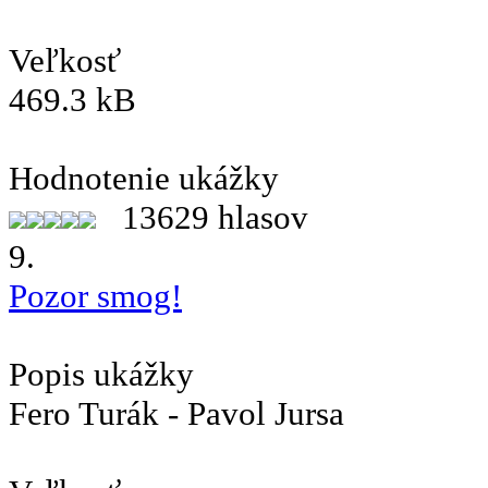
Veľkosť
469.3 kB
Hodnotenie ukážky
13629 hlasov
9.
Pozor smog!
Popis ukážky
Fero Turák - Pavol Jursa