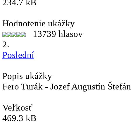
234.7 kB
Hodnotenie ukážky
13739 hlasov
2.
Poslední
Popis ukážky
Fero Turák - Jozef Augustín Štefán
Veľkosť
469.3 kB