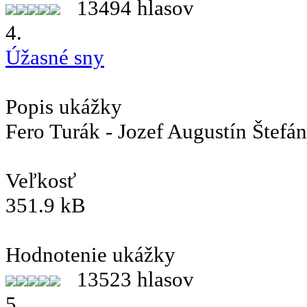
13494 hlasov
4.
Úžasné sny
Popis ukážky
Fero Turák - Jozef Augustín Štefán
Veľkosť
351.9 kB
Hodnotenie ukážky
13523 hlasov
5.