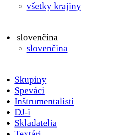
všetky krajiny
slovenčina
slovenčina
Skupiny
Speváci
Inštrumentalisti
DJ-i
Skladatelia
Textári