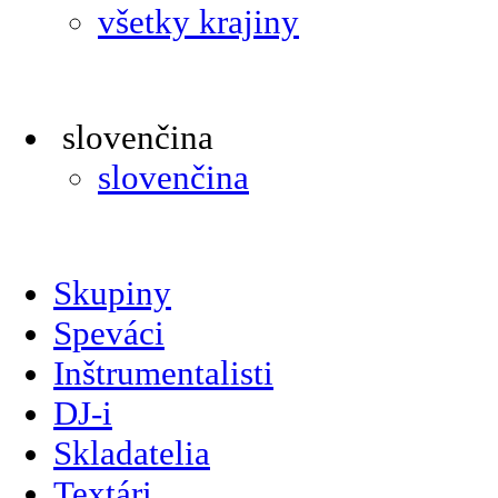
všetky krajiny
slovenčina
slovenčina
Skupiny
Speváci
Inštrumentalisti
DJ-i
Skladatelia
Textári