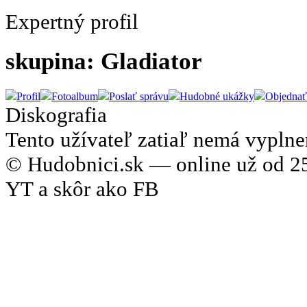
Expertný profil
skupina: Gladiator
Profil
Fotoalbum
Poslať správu
Hudobné ukážky
Objednať
Diskografia
Tento užívateľ zatiaľ nemá vyplne
© Hudobnici.sk — online už od 25
YT a skôr ako FB