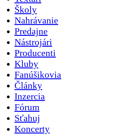
Školy
Nahrávanie
Predajne
Nástrojári
Producenti
Kluby
Fanúšikovia
Články
Inzercia
Fórum
Sťahuj
Koncerty