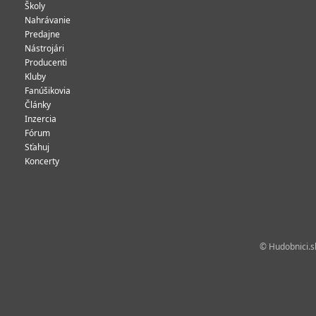
Školy
Nahrávanie
Predajne
Nástrojári
Producenti
Kluby
Fanúšikovia
Články
Inzercia
Fórum
Sťahuj
Koncerty
© Hudobnici.sk