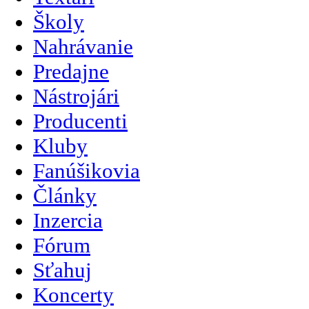
Školy
Nahrávanie
Predajne
Nástrojári
Producenti
Kluby
Fanúšikovia
Články
Inzercia
Fórum
Sťahuj
Koncerty