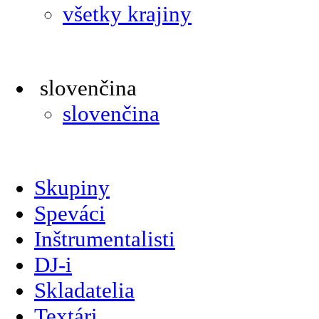
všetky krajiny
slovenčina
slovenčina
Skupiny
Speváci
Inštrumentalisti
DJ-i
Skladatelia
Textári