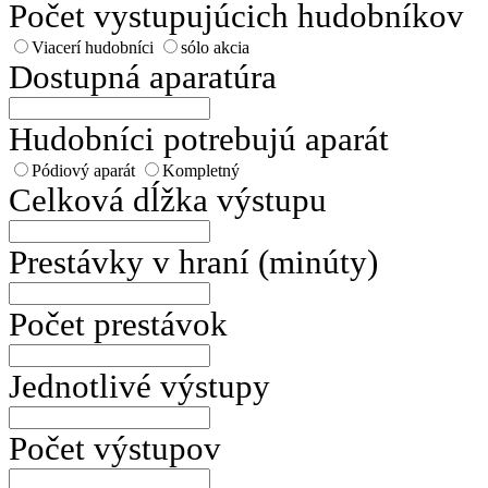
Počet vystupujúcich hudobníkov
Viacerí hudobníci
sólo akcia
Dostupná aparatúra
Hudobníci potrebujú aparát
Pódiový aparát
Kompletný
Celková dĺžka výstupu
Prestávky v hraní (minúty)
Počet prestávok
Jednotlivé výstupy
Počet výstupov