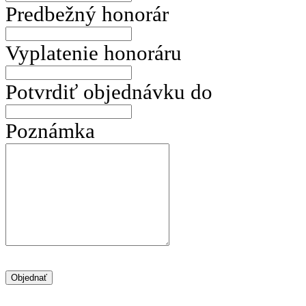
Predbežný honorár
Vyplatenie honoráru
Potvrdiť objednávku do
Poznámka