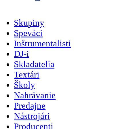
slovenčina
Skupiny
Speváci
Inštrumentalisti
DJ-i
Skladatelia
Textári
Školy
Nahrávanie
Predajne
Nástrojári
Producenti