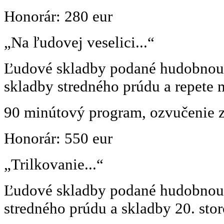
Honorár: 280 eur
„Na ľudovej veselici...“
Ľudové skladby podané hudobnou 
skladby stredného prúdu a repete
90 minútový program, ozvučenie z
Honorár: 550 eur
„Trilkovanie...“
Ľudové skladby podané hudobnou 
stredného prúdu a skladby 20. stor