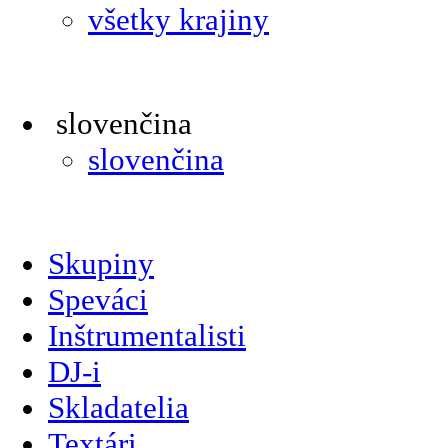
všetky krajiny
slovenčina
slovenčina
Skupiny
Speváci
Inštrumentalisti
DJ-i
Skladatelia
Textári