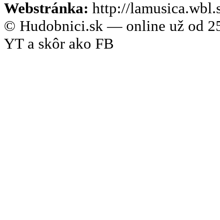
Webstránka:
http://lamusica.wbl.
© Hudobnici.sk — online už od 25
YT a skôr ako FB