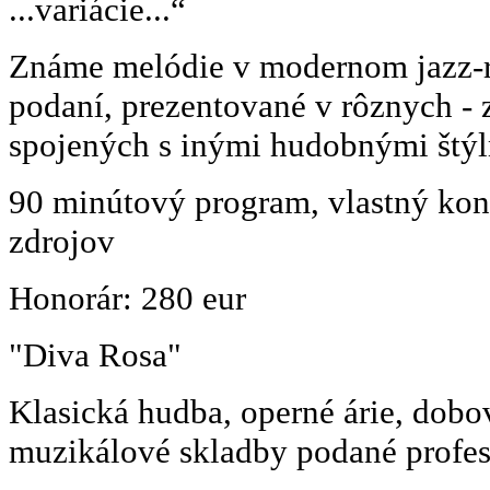
...variácie...“
Známe melódie v modernom jazz
podaní, prezentované v rôznych -
spojených s inými hudobnými štýl
90 minútový program, vlastný kon
zdrojov
Honorár: 280 eur
"Diva Rosa"
Klasická hudba, operné árie, dobo
muzikálové skladby podané profes