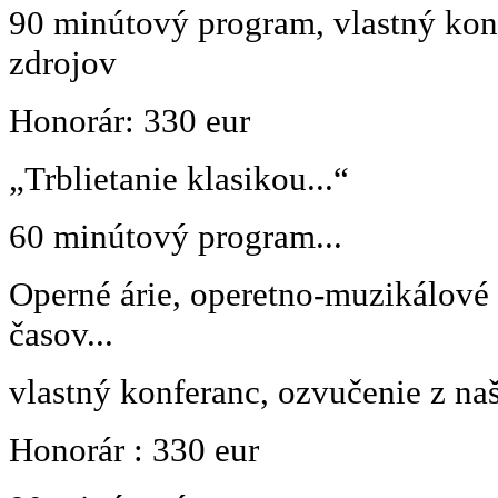
90 minútový program, vlastný kon
zdrojov
Honorár: 330 eur
„Trblietanie klasikou...“
60 minútový program...
Operné árie, operetno-muzikálové
časov...
vlastný konferanc, ozvučenie z na
Honorár : 330 eur