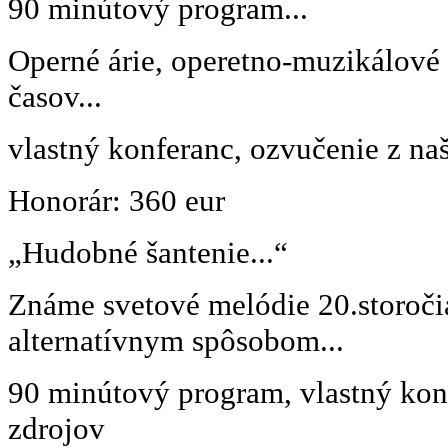
90 minútový program...
Operné árie, operetno-muzikálové
časov...
vlastný konferanc, ozvučenie z na
Honorár: 360 eur
„Hudobné šantenie...“
Známe svetové melódie 20.storoči
alternatívnym spôsobom...
90 minútový program, vlastný kon
zdrojov