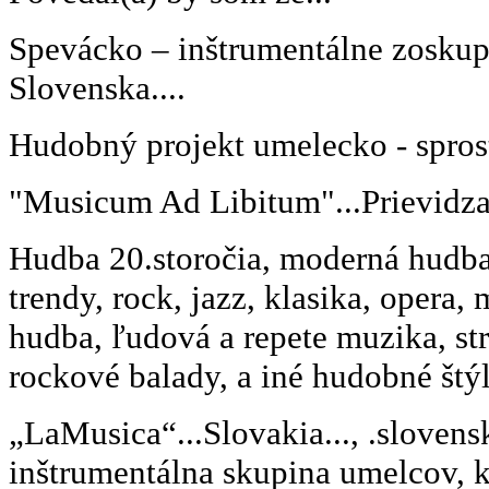
Spevácko – inštrumentálne zosku
Slovenska....
Hudobný projekt umelecko - spros
"Musicum Ad Libitum"...Prievidza.
Hudba 20.storočia, moderná hudba
trendy, rock, jazz, klasika, opera, 
hudba, ľudová a repete muzika, st
rockové balady, a iné hudobné štýly
„LaMusica“...Slovakia..., .sloven
inštrumentálna skupina umelcov, 