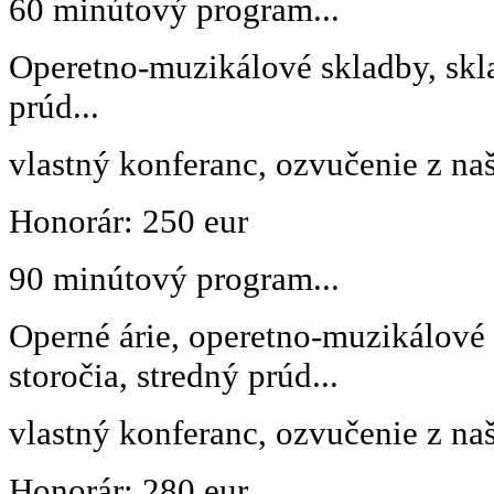
60 minútový program...
Operetno-muzikálové skladby, skla
prúd...
vlastný konferanc, ozvučenie z na
Honorár: 250 eur
90 minútový program...
Operné árie, operetno-muzikálové 
storočia, stredný prúd...
vlastný konferanc, ozvučenie z na
Honorár: 280 eur