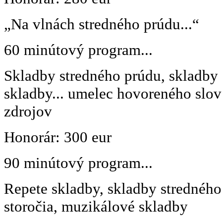
„Na vlnách stredného prúdu...“
60 minútový program...
Skladby stredného prúdu, skladby 
skladby... umelec hovoreného slov
zdrojov
Honorár: 300 eur
90 minútový program...
Repete skladby, skladby stredného
storočia, muzikálové skladby