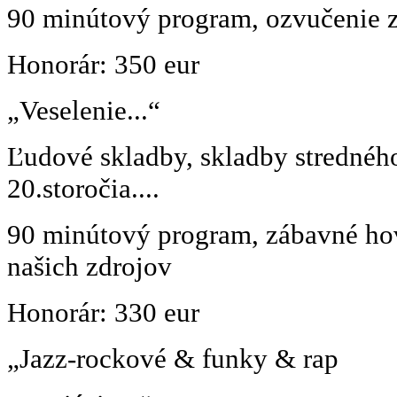
90 minútový program, ozvučenie z
Honorár: 350 eur
„Veselenie...“
Ľudové skladby, skladby strednéh
20.storočia....
90 minútový program, zábavné hov
našich zdrojov
Honorár: 330 eur
„Jazz-rockové & funky & rap