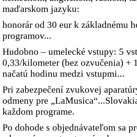
maďarskom jazyku:
honorár od 30 eur k základnému h
programov...
Hudobno – umelecké vstupy: 5 vst
0,33/kilometer (bez ozvučenia) + 
načatú hodinu medzi vstupmi...
Pri zabezpečení zvukovej aparatú
odmeny pre „LaMusica“...Slovakia.
každom programe.
Po dohode s objednávateľom sa p