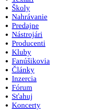
Školy
Nahrávanie
Predajne
Nástrojári
Producenti
Kluby
Fanúšikovia
Články
Inzercia
Fórum
Sťahuj
Koncerty