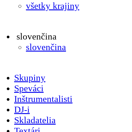
všetky krajiny
slovenčina
slovenčina
Skupiny
Speváci
Inštrumentalisti
DJ-i
Skladatelia
Textári