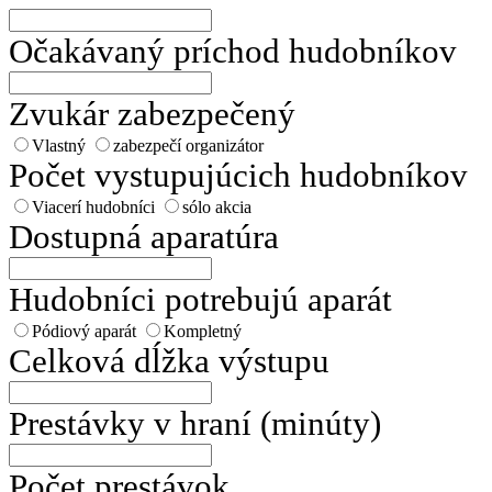
Očakávaný príchod hudobníkov
Zvukár zabezpečený
Vlastný
zabezpečí organizátor
Počet vystupujúcich hudobníkov
Viacerí hudobníci
sólo akcia
Dostupná aparatúra
Hudobníci potrebujú aparát
Pódiový aparát
Kompletný
Celková dĺžka výstupu
Prestávky v hraní (minúty)
Počet prestávok