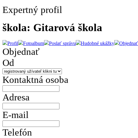
Expertný profil
škola: Gitarová škola
Profil
Fotoalbum
Poslať správu
Hudobné ukážky
Objednať
Objednať
Od
Kontaktná osoba
Adresa
E-mail
Telefón