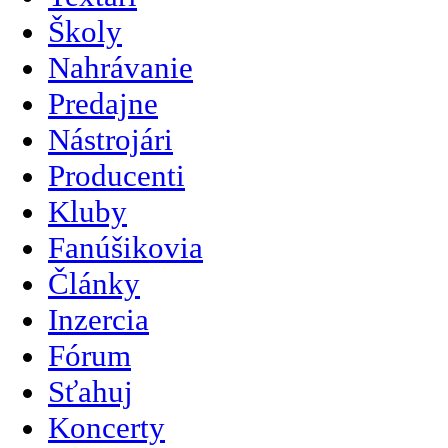
Školy
Nahrávanie
Predajne
Nástrojári
Producenti
Kluby
Fanúšikovia
Články
Inzercia
Fórum
Sťahuj
Koncerty