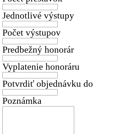
Jednotlivé výstupy
Počet výstupov
Predbežný honorár
Vyplatenie honoráru
Potvrdiť objednávku do
Poznámka