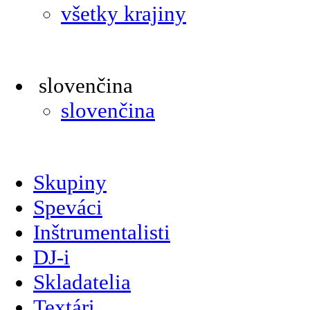
všetky krajiny
slovenčina
slovenčina
Skupiny
Speváci
Inštrumentalisti
DJ-i
Skladatelia
Textári