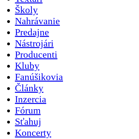
Školy
Nahrávanie
Predajne
Nástrojári
Producenti
Kluby
Fanúšikovia
Články
Inzercia
Fórum
Sťahuj
Koncerty