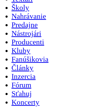
Školy
Nahrávanie
Predajne
Nástrojári
Producenti
Kluby
Fanúšikovia
Články
Inzercia
Fórum
Sťahuj
Koncerty