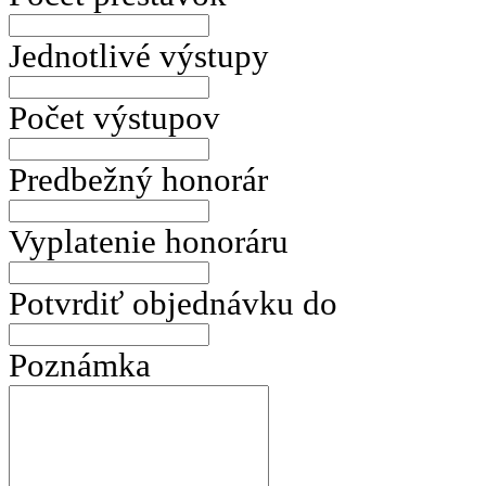
Jednotlivé výstupy
Počet výstupov
Predbežný honorár
Vyplatenie honoráru
Potvrdiť objednávku do
Poznámka