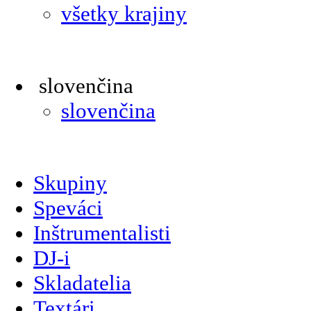
všetky krajiny
slovenčina
slovenčina
Skupiny
Speváci
Inštrumentalisti
DJ-i
Skladatelia
Textári