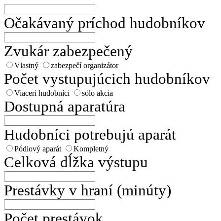
Očakávaný príchod hudobníkov
Zvukár zabezpečený
Vlastný
zabezpečí organizátor
Počet vystupujúcich hudobníkov
Viacerí hudobníci
sólo akcia
Dostupná aparatúra
Hudobníci potrebujú aparát
Pódiový aparát
Kompletný
Celková dĺžka výstupu
Prestávky v hraní (minúty)
Počet prestávok