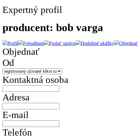
Expertný profil
producent: bob varga
Profil
Fotoalbum
Poslať správu
Hudobné ukážky
Objednať
Objednať
Od
Kontaktná osoba
Adresa
E-mail
Telefón