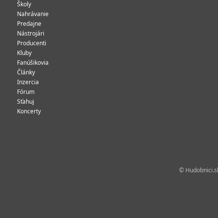
Školy
Nahrávanie
Predajne
Nástrojári
Producenti
Kluby
Fanúšikovia
Články
Inzercia
Fórum
Sťahuj
Koncerty
© Hudobnici.sk