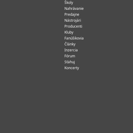
Školy
Nahrávanie
Predajne
Nástrojári
Producenti
Kluby
Fanúšikovia
Články
Inzercia
Fórum
Sťahuj
Koncerty