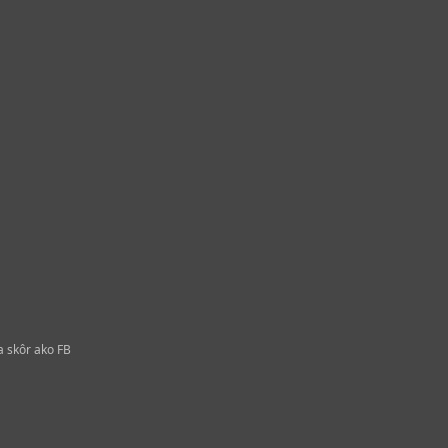
a skôr ako FB