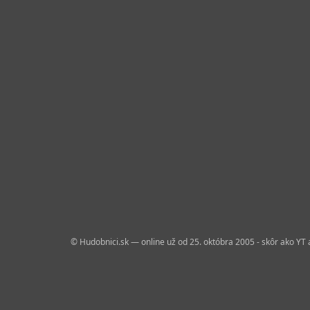
© Hudobnici.sk — online už od 25. októbra 2005 - skôr ako YT 