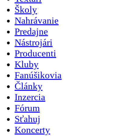
Školy
Nahrávanie
Predajne
Nástrojári
Producenti
Kluby
Fanúšikovia
Články
Inzercia
Fórum
Sťahuj
Koncerty