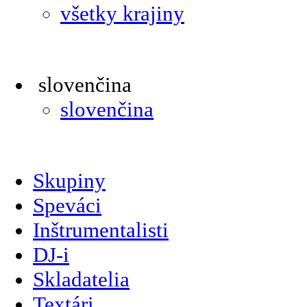
všetky krajiny
slovenčina
slovenčina
Skupiny
Speváci
Inštrumentalisti
DJ-i
Skladatelia
Textári