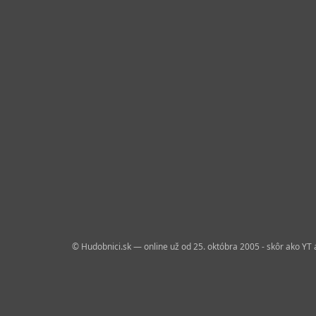
© Hudobnici.sk — online už od 25. októbra 2005 - skôr ako YT 