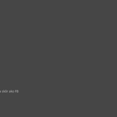
a skôr ako FB