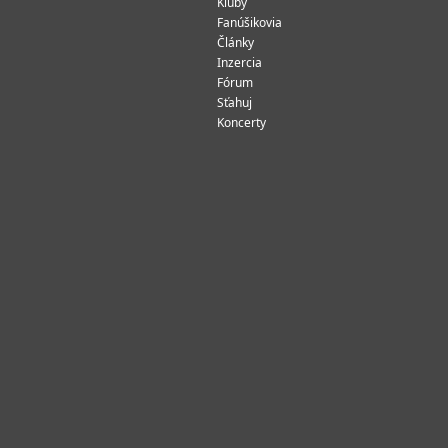
Kluby
Fanúšikovia
Články
Inzercia
Fórum
Sťahuj
Koncerty