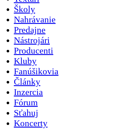
Školy
Nahrávanie
Predajne
Nástrojári
Producenti
Kluby
Fanúšikovia
Články
Inzercia
Fórum
Sťahuj
Koncerty