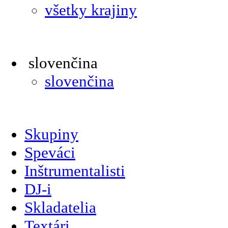
všetky krajiny
slovenčina
slovenčina
Skupiny
Speváci
Inštrumentalisti
DJ-i
Skladatelia
Textári