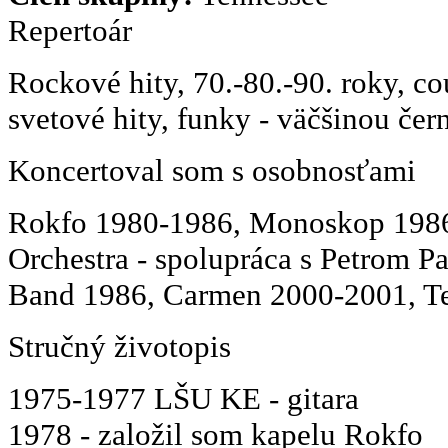
Repertoár
Rockové hity, 70.-80.-90. roky, co
svetové hity, funky - väčšinou čer
Koncertoval som s osobnosťami
Rokfo 1980-1986, Monoskop 1986
Orchestra - spolupráca s Petrom 
Band 1986, Carmen 2000-2001, Te
Stručný životopis
1975-1977 LŠU KE - gitara
1978 - založil som kapelu Rokfo