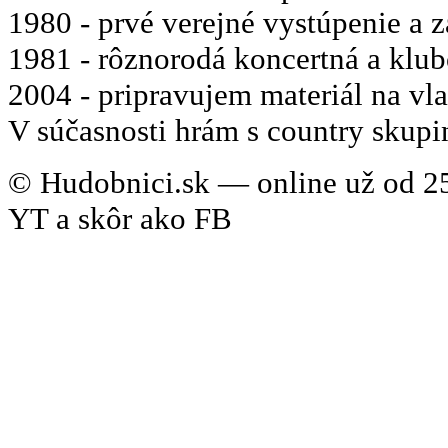
1980 - prvé verejné vystúpenie a 
1981 - rôznorodá koncertná a klub
2004 - pripravujem materiál na vl
V súčasnosti hrám s country skupi
© Hudobnici.sk — online už od 25
YT a skôr ako FB