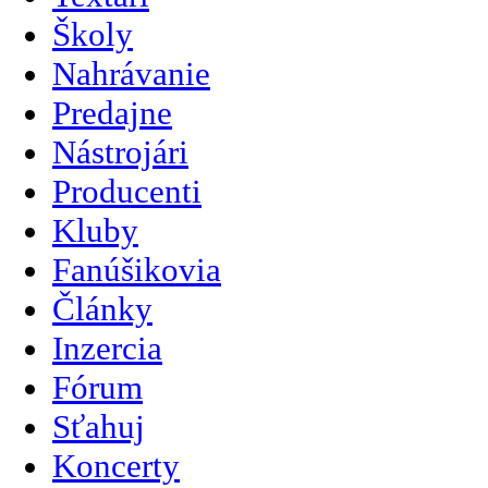
Školy
Nahrávanie
Predajne
Nástrojári
Producenti
Kluby
Fanúšikovia
Články
Inzercia
Fórum
Sťahuj
Koncerty