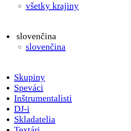
všetky krajiny
slovenčina
slovenčina
Skupiny
Speváci
Inštrumentalisti
DJ-i
Skladatelia
Textári