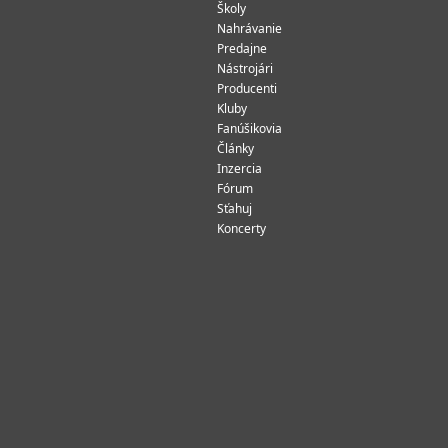
Školy
Nahrávanie
Predajne
Nástrojári
Producenti
Kluby
Fanúšikovia
Články
Inzercia
Fórum
Sťahuj
Koncerty