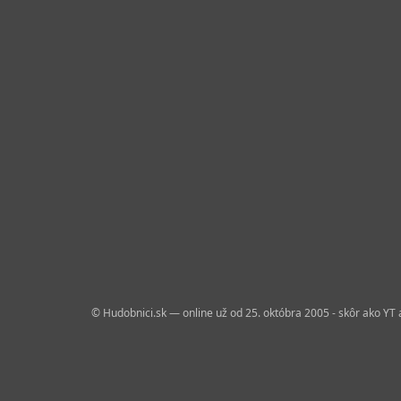
© Hudobnici.sk — online už od 25. októbra 2005 - skôr ako YT 