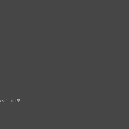
a skôr ako FB