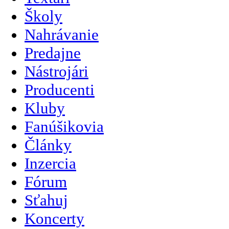
Školy
Nahrávanie
Predajne
Nástrojári
Producenti
Kluby
Fanúšikovia
Články
Inzercia
Fórum
Sťahuj
Koncerty