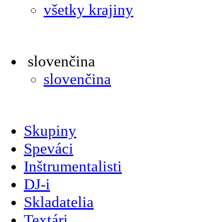
všetky krajiny
slovenčina
slovenčina
Skupiny
Speváci
Inštrumentalisti
DJ-i
Skladatelia
Textári