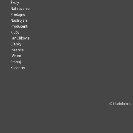
Školy
Nahrávanie
Predajne
Nástrojári
Producenti
Kluby
Fanúšikovia
Články
Inzercia
Fórum
Sťahuj
Koncerty
© Hudobnici.sk