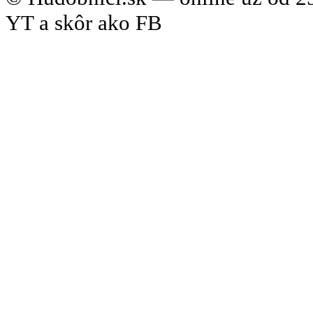
YT a skôr ako FB