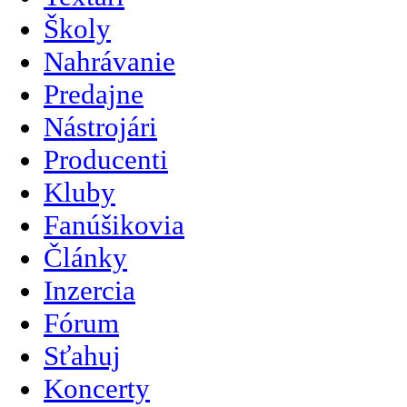
Školy
Nahrávanie
Predajne
Nástrojári
Producenti
Kluby
Fanúšikovia
Články
Inzercia
Fórum
Sťahuj
Koncerty