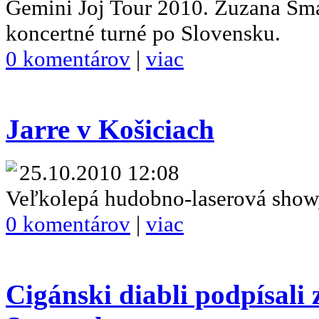
Gemini Joj Tour 2010. Zuzana Sm
koncertné turné po Slovensku.
0 komentárov
|
viac
Jarre v Košiciach
25.10.2010 12:08
Veľkolepá hudobno-laserová show, 
0 komentárov
|
viac
Cigánski diabli podpísali