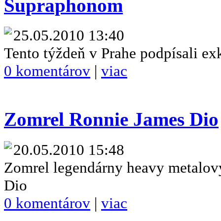
Supraphonom
25.05.2010 13:40
Tento týždeň v Prahe podpísali ex
0 komentárov
|
viac
Zomrel Ronnie James Dio
20.05.2010 15:48
Zomrel legendárny heavy metalov
Dio
0 komentárov
|
viac