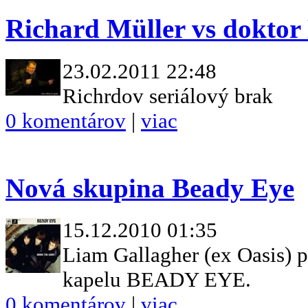
Richard Müller vs doktor
23.02.2011 22:48
Richrdov seriálový brak
0 komentárov
|
viac
Nová skupina Beady Eye
15.12.2010 01:35
Liam Gallagher (ex Oasis) 
kapelu BEADY EYE.
0 komentárov
|
viac