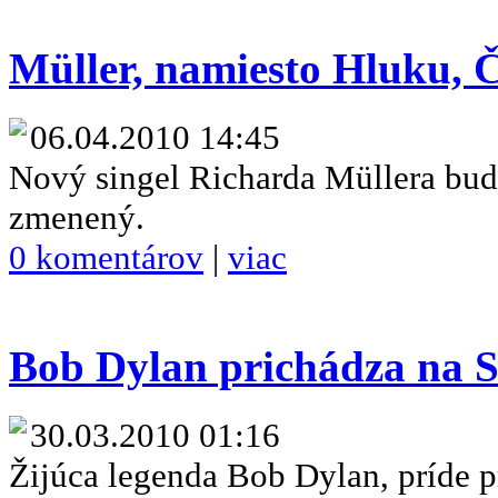
Müller, namiesto Hluku, Č
06.04.2010 14:45
Nový singel Richarda Müllera bud
zmenený.
0 komentárov
|
viac
Bob Dylan prichádza na 
30.03.2010 01:16
Žijúca legenda Bob Dylan, príde p