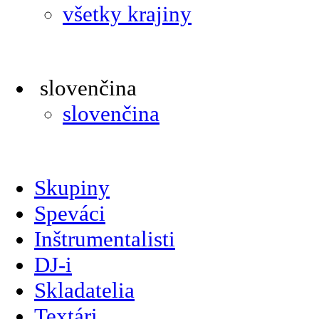
všetky krajiny
slovenčina
slovenčina
Skupiny
Speváci
Inštrumentalisti
DJ-i
Skladatelia
Textári