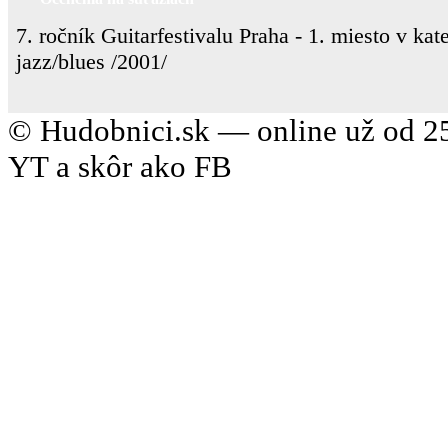
7. ročník Guitarfestivalu Praha - 1. miesto v kate
jazz/blues /2001/
© Hudobnici.sk — online už od 25
YT a skôr ako FB