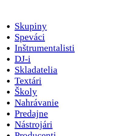
slovenčina
Skupiny
Speváci
Inštrumentalisti
DJ-i
Skladatelia
Textári
Školy
Nahrávanie
Predajne
Nástrojári
Producenti