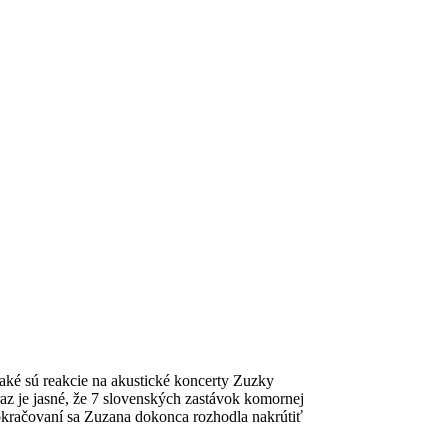
aké sú reakcie na akustické koncerty Zuzky
 je jasné, že 7 slovenských zastávok komornej
kračovaní sa Zuzana dokonca rozhodla nakrútiť