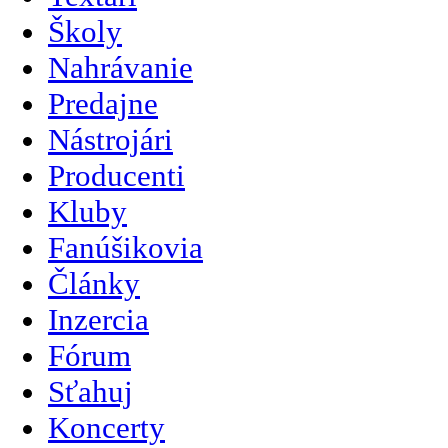
Školy
Nahrávanie
Predajne
Nástrojári
Producenti
Kluby
Fanúšikovia
Články
Inzercia
Fórum
Sťahuj
Koncerty