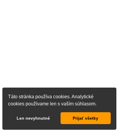
Táto stránka používa cookies. Analytické
cookies používame len s vaším súhlasom.
Len nevyhnutné
Prijať všetky