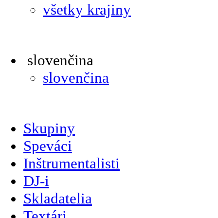
všetky krajiny
slovenčina
slovenčina
Skupiny
Speváci
Inštrumentalisti
DJ-i
Skladatelia
Textári