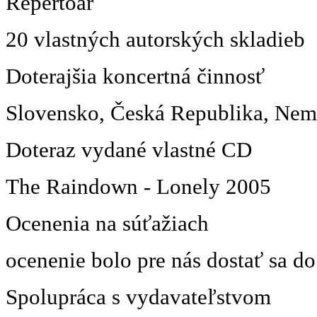
Repertoár
20 vlastných autorských skladieb
Doterajšia koncertná činnosť
Slovensko, Česká Republika, Ne
Doteraz vydané vlastné CD
The Raindown - Lonely 2005
Ocenenia na súťažiach
ocenenie bolo pre nás dostať sa do
Spolupráca s vydavateľstvom