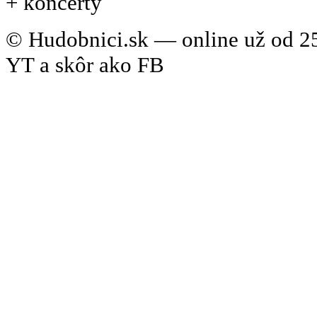
+ koncerty
© Hudobnici.sk — online už od 25
YT a skôr ako FB