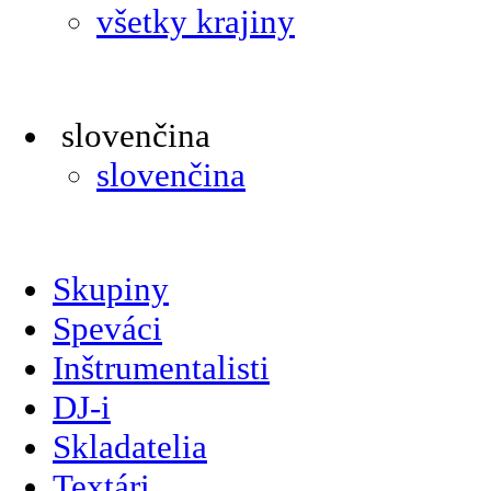
všetky krajiny
slovenčina
slovenčina
Skupiny
Speváci
Inštrumentalisti
DJ-i
Skladatelia
Textári