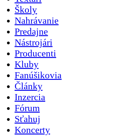
Školy
Nahrávanie
Predajne
Nástrojári
Producenti
Kluby
Fanúšikovia
Články
Inzercia
Fórum
Sťahuj
Koncerty