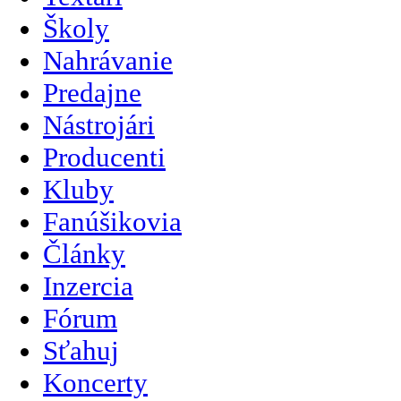
Školy
Nahrávanie
Predajne
Nástrojári
Producenti
Kluby
Fanúšikovia
Články
Inzercia
Fórum
Sťahuj
Koncerty