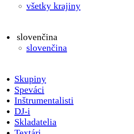
všetky krajiny
slovenčina
slovenčina
Skupiny
Speváci
Inštrumentalisti
DJ-i
Skladatelia
Textári