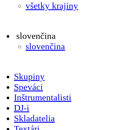
všetky krajiny
slovenčina
slovenčina
Skupiny
Speváci
Inštrumentalisti
DJ-i
Skladatelia
Textári