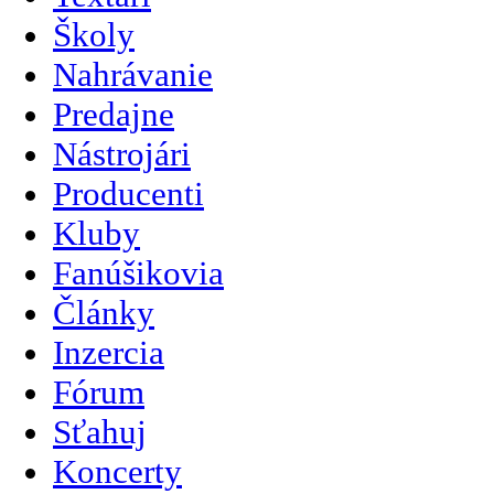
Školy
Nahrávanie
Predajne
Nástrojári
Producenti
Kluby
Fanúšikovia
Články
Inzercia
Fórum
Sťahuj
Koncerty