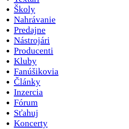
Školy
Nahrávanie
Predajne
Nástrojári
Producenti
Kluby
Fanúšikovia
Články
Inzercia
Fórum
Sťahuj
Koncerty