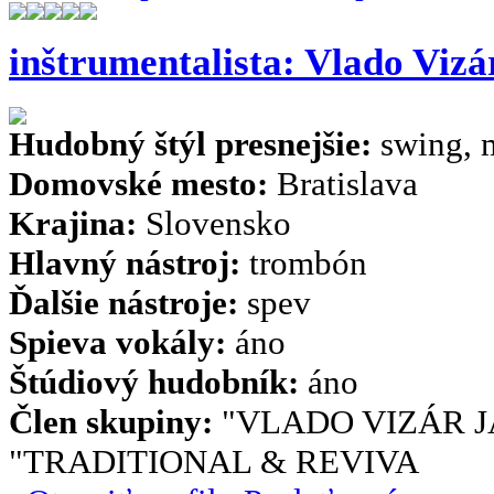
inštrumentalista: Vlado Vizá
Hudobný štýl presnejšie:
swing, 
Domovské mesto:
Bratislava
Krajina:
Slovensko
Hlavný nástroj:
trombón
Ďalšie nástroje:
spev
Spieva vokály:
áno
Štúdiový hudobník:
áno
Člen skupiny:
"VLADO VIZÁR J
"TRADITIONAL & REVIVA