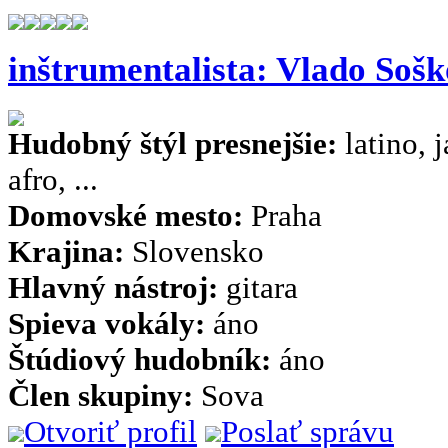
inštrumentalista: Vlado Sošk
Hudobný štýl presnejšie:
latino, j
afro, ...
Domovské mesto:
Praha
Krajina:
Slovensko
Hlavný nástroj:
gitara
Spieva vokály:
áno
Štúdiový hudobník:
áno
Člen skupiny:
Sova
Otvoriť profil
Poslať správu