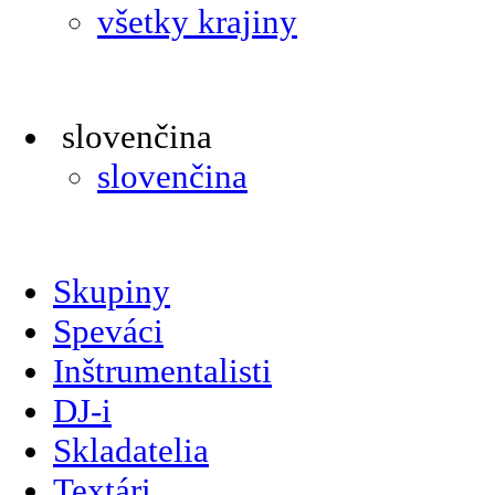
všetky krajiny
slovenčina
slovenčina
Skupiny
Speváci
Inštrumentalisti
DJ-i
Skladatelia
Textári