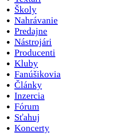
Školy
Nahrávanie
Predajne
Nástrojári
Producenti
Kluby
Fanúšikovia
Články
Inzercia
Fórum
Sťahuj
Koncerty