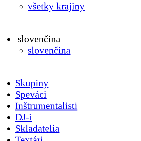
všetky krajiny
slovenčina
slovenčina
Skupiny
Speváci
Inštrumentalisti
DJ-i
Skladatelia
Textári