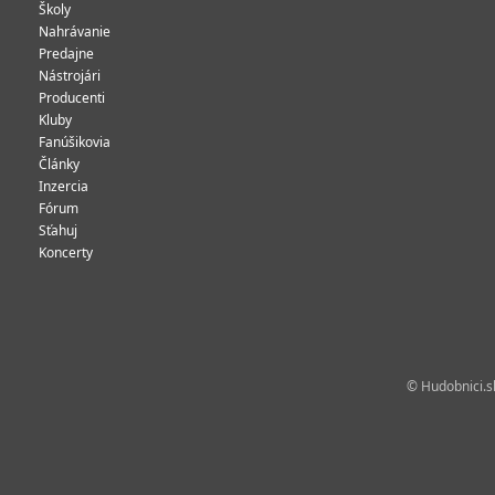
Školy
Nahrávanie
Predajne
Nástrojári
Producenti
Kluby
Fanúšikovia
Články
Inzercia
Fórum
Sťahuj
Koncerty
© Hudobnici.sk