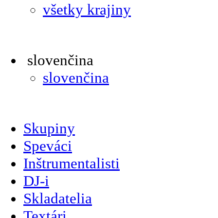
všetky krajiny
slovenčina
slovenčina
Skupiny
Speváci
Inštrumentalisti
DJ-i
Skladatelia
Textári