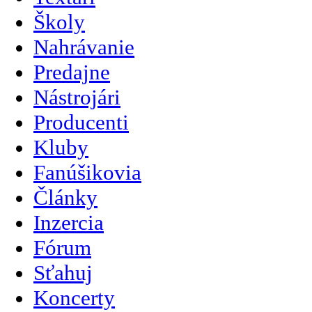
Školy
Nahrávanie
Predajne
Nástrojári
Producenti
Kluby
Fanúšikovia
Články
Inzercia
Fórum
Sťahuj
Koncerty