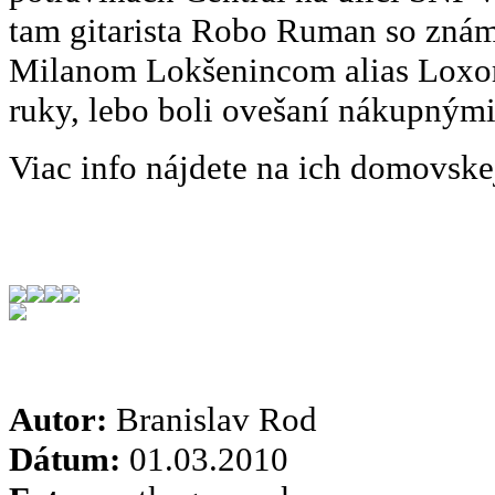
tam gitarista Robo Ruman so z
Milanom Lokšenincom alias Loxom
ruky, lebo boli ovešaní nákupnými
Viac info nájdete na ich domovske
Autor:
Branislav Rod
Dátum:
01.03.2010