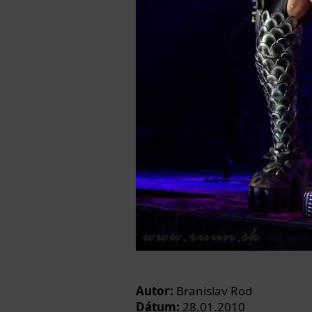
Autor:
Branislav Rod
Dátum:
28.01.2010